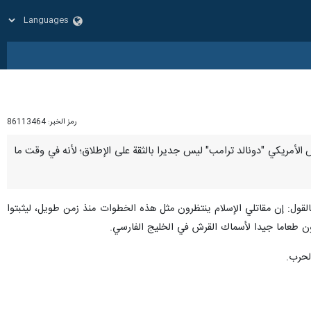
رمز الخبر:
86113464
رئيس الأمريكي "دونالد ترامب" ليس جديرا بالثقة على الإطلاق؛ لأنه في وقت ما
بالقول: إن مقاتلي الإسلام ينتظرون مثل هذه الخطوات منذ زمن طويل، ليثبتوا
ونون طعاما جيدا لأسماك القرش في الخليج الفارسي.
لحرب.