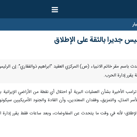
ار
ليس جديرا بالثقة على الإطلاق
 المتحدث باسم مقر خاتم الانبياء (ص) المركزي العقید "ابراهيم ذوالفقاري": إن ال
يقرر إدارة الحرب.
ترامب الأخيرة بشأن العمليات البرية أو احتلال أي نقطة من الأراضي الإيرانية 
لأسر المذل، والتمزيق، وفقدان المعتدين، وأن القادة والجنود الأمريكيين سيك
الإطلاق؛ لأنه في وقت ما يتحدث عن المفاوضات، وبعد ساعات فقط يقرر إدارة ا