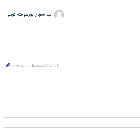
لیلا شعبان پورسوخته کوهی