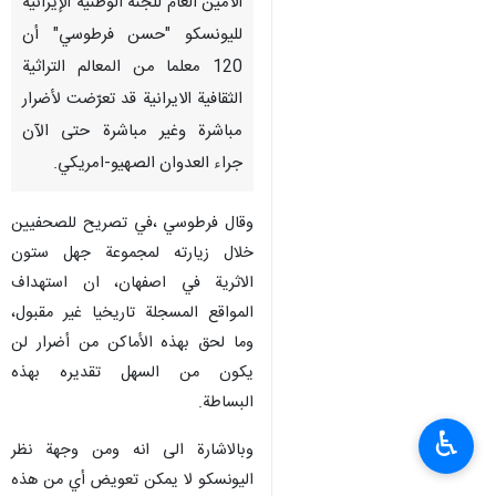
الأمين العام للجنة الوطنية الإيرانية
لليونسكو "حسن فرطوسي" أن
120 معلما من المعالم التراثية
الثقافية الايرانية قد تعرّضت لأضرار
مباشرة وغير مباشرة حتى الآن
جراء العدوان الصهيو-امريكي.
وقال فرطوسي ،في تصريح للصحفيين
خلال زيارته لمجموعة جهل ستون
الاثرية في اصفهان، ان استهداف
المواقع المسجلة تاريخيا غير مقبول،
وما لحق بهذه الأماكن من أضرار لن
يكون من السهل تقديره بهذه
البساطة.
♿︎
وبالاشارة الى انه ومن وجهة نظر
اليونسكو لا يمكن تعويض أي من هذه