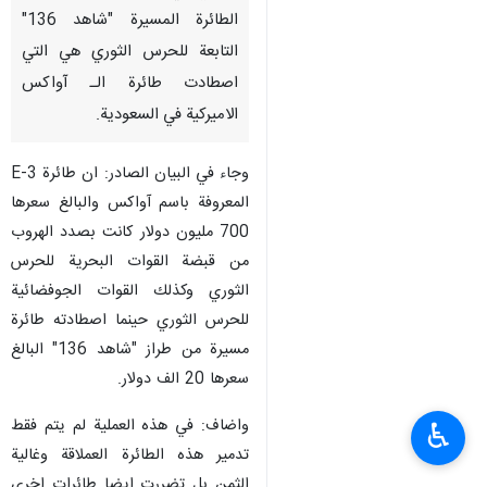
الطائرة المسيرة "شاهد 136"
التابعة للحرس الثوري هي التي
اصطادت طائرة الـ آواكس
الاميركية في السعودية.
وجاء في البيان الصادر: ان طائرة E-3
المعروفة باسم آواكس والبالغ سعرها
700 مليون دولار كانت بصدد الهروب
من قبضة القوات البحرية للحرس
الثوري وكذلك القوات الجوفضائية
للحرس الثوري حينما اصطادته طائرة
مسيرة من طراز "شاهد 136" البالغ
سعرها 20 الف دولار.
واضاف: في هذه العملية لم يتم فقط
♿︎
تدمير هذه الطائرة العملاقة وغالية
الثمن بل تضررت ايضا طائرات اخرى