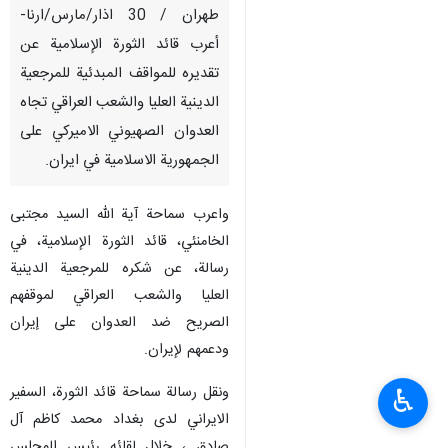
طهران / 30 اذار/مارس/ارنا-
أعرب قائد الثورة الإسلامية عن
تقديره للمواقف المبدئية للمرجعية
الدينية العليا والشعب العراقي تجاه
العدوان الصهيوني الاميركي على
الجمهورية الاسلامية في ايران.
واعرب سماحة آية الله السيد مجتبى
الخامنئي، قائد الثورة الإسلامية، في
رسالة، عن شكره للمرجعية الدينية
العليا والشعب العراقي لموقفهم
الصريح ضد العدوان على إيران
ودعمهم لإيران.
ونقل رسالة سماحة قائد الثورة، السفير
♿︎
الايراني لدى بغداد محمد كاظم آل
صادق ، خلال لقائه رئيس المجلس