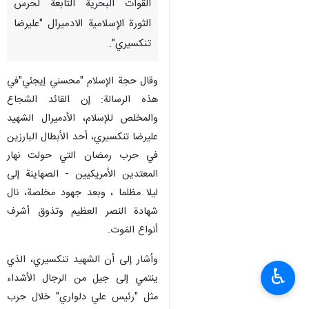
القوات البحرية التابعة لحرس
الثورة الإسلامية الادميرال "عليرضا
تنكسيري".
وقال حجة الإسلام "محسني إيجئي"في
هذه الرسالة: إن القائد الشجاع
والمخلص للإسلام، الأدميرال الشهيد
عليرضا تنکسيري، أحد الأبطال البارزين
في حرب رمضان التي حولت نهار
المعتدين الأمريكيين - الصهاينة إلى
ليلا مظلما ، وبعد جهود مخلصة، نال
شهادة النصر العظيم وتذوق أشرف
أنواع المَوت.
وأشار إلى أن الشهيد تنکسيري، الذي
♿︎
ينتمي إلى جيل من الرجال الأشداء
مثل "رئيس علي دلواري" خلال حرب