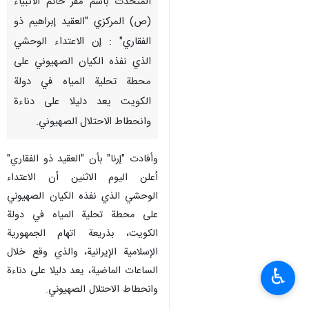
طهران /30 آذار/ مارس/ إرنا- قال
المتحدث باسم مقر خاتم الأنبياء
(ص) المركزي "العقيد إبراهيم ذو
الفقاري" : إن الاعتداء الوحشي
الذي نفذه الكيان الصهيوني على
محطة تحلية المياه في دولة
الكويت يعد دليلا على دناءة
وانحطاط الاحتلال الصهيوني.
وأفادت "إرنا" بأن "العقيد ذو الفقاري"
♿︎
أعلن اليوم الاثنين أن الاعتداء
الوحشي الذي نفذه الكيان الصهيوني