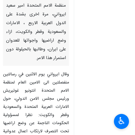
منظمة الامم المتحدة امير سعيد
ايرواني، مرة اخرى بشدة على
الدول العربية الاربع ، الامارات
والسعودية وقطر والكويت، ازاء
وضع اراضيها واجوائها للعدوان
على ايران، وطالبها بالحيلولة دون
استمرار هذا الامر.
وقال ايرواني يوم الاثنين في رسالتين
منفصلتين الى الامين العام لمنظمة
الامم المتحدة انتونيو غوتيريش
ورئيس مجلس الامن الدولي، حول
الامارات العربية المتحدة والسعودية
وقطر والكويت: نظرا لمسؤولية
♿︎
الحكومات الناجمة عن وضع اراضيها
تحت التصرف لارتكاب اعمال عدوانية