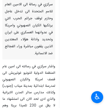
سركزي في رسالة الى الامين العام
للامم المتحدة الى تدخل عاجل
وحازم لوقف جرائم الحرب التي
يرتكبها الكيان الصهيوني وامريكا
في عدوانهما العسكري على ايران
وتحديد وادانة هؤلاء المعتدين
الذين يقفون مباشرة وراء الفجائع
ضد الانسانية.
واشار سركزي في رسالته الى امين عام
المنظمة الدولية انتونيو غوتيريش الى
قصف امريكا والكيان الصهيوني
لمدرسة ابتدائية بمدينة ميناب (جنوب)
وكذلك مدارس سائر المدن الايرانية
♿︎
والذي ادى لحد الان الى استشهاد ما
لا يقل عن 230 تلميذا بريئا وهم