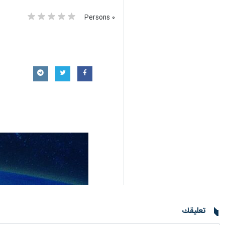
٠ Persons
تعليقك