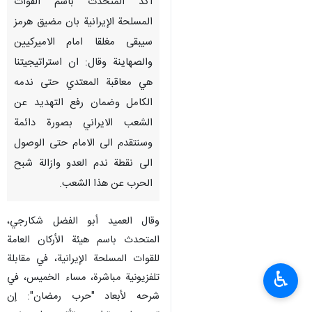
اكد المتحدث باسم القوات
المسلحة الإيرانية بان مضيق هرمز
سيبقى مغلقا امام الاميركيين
والصهاينة وقال: ان استراتيجيتنا
هي معاقبة المعتدي حتى ندمه
الكامل وضمان رفع التهديد عن
الشعب الايراني بصورة دائمة
وسنتقدم الى الامام حتى الوصول
الى نقطة ندم العدو وازالة شبح
الحرب عن هذا الشعب.
وقال العميد أبو الفضل شكارجي،
المتحدث باسم هيئة الأركان العامة
للقوات المسلحة الإيرانية، في مقابلة
♿︎
تلفزيونية مباشرة، مساء الخميس، في
شرحه لأبعاد "حرب رمضان": إن