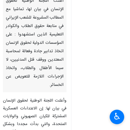
أعلنت اللجنة الوطنية لحقوق
الإنسان في بيان لها، تماشيا مع
المطالب المشروعة للشعب الإيراني
في متابعة حقوق الطلاب والكوادر
التعليمية الذين استشهدوا : على
المؤسسات الدولية لحقوق الإنسان
اتخاذ تدابير جادة وفعالة لمحاسبة
المعتدين ووقف قتل المدنيين، لا
سيما الأطفال والطلاب، واتخاذ
الإجراءات اللازمة للتعويض عن
الخسائر.
وأعلنت اللجنة الوطنية لحقوق الإنسان
في بيان لها: إن الاعتداءات العسكرية
♿︎
المشتركة للكيان الصهيوني والولايات
المتحدة، والتي بدأت مجددا وبشكل