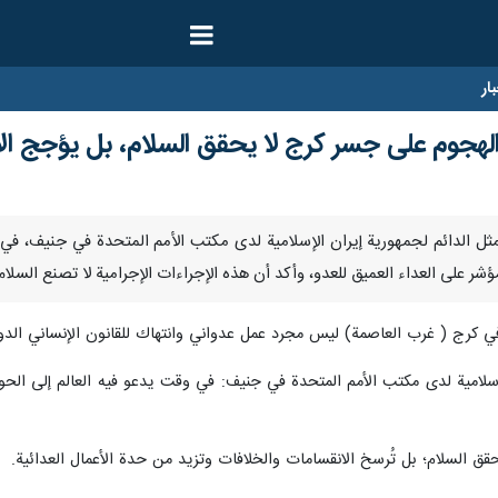
ار
لهجوم على جسر كرج لا يحقق السلام، بل یؤجج الأع
صف الممثل الدائم لجمهورية إيران الإسلامية لدى مكتب الأمم المتحدة في جن
ؤشر على العداء العميق للعدو، وأکد أن هذه الإجراءات الإجرامية لا تصنع السل
 كرج ( غرب العاصمة) ليس مجرد عمل عدواني وانتهاك للقانون الإنساني الد
إسلامية لدى مكتب الأمم المتحدة في جنيف: في وقت يدعو فيه العالم إلى الحوا
ُحقق السلام؛ بل تُرسخ الانقسامات والخلافات وتزيد من حدة الأعمال العدائية.