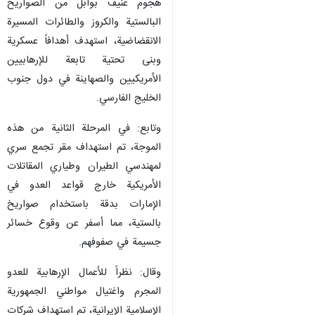
هجوم عنيف بوابل من الصواريخ
البالستية والكروز والطائرات المسيرة
الانقضاضية، استهدف أهدافاً عسكرية
وبنى تحتية تابعة للإرهابيين
الأمريكيين والصهاينة في دول جنوب
الخليج الفارسي.
وتابع: في المرحلة الثانية من هذه
الموجة، تم استهداف مقر تجمع سري
لمهندسي الطيران وطياري المقاتلات
الأمريكية خارج قواعد العدو في
الإمارات بدقة باستخدام صواريخ
بالستية، مما أسفر عن وقوع خسائر
جسيمة في صفوفهم.
وقال: نظراً للأعمال الإرهابية للعدو
المجرم واغتيال مواطني الجمهورية
الإسلامية الإيرانية، تم استهداف شركات