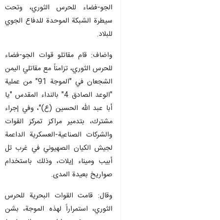
الجو-فضاء للحرس الثوري، وتحت
سيطرة الشبكة الموحدة للدفاع الجوي
للبلاد.
واضاف: قام مقاتلو قوات الجو-فضاء
للحرس الثوري، تزامناً مع مقاتلي اليمن
الشجعان في "الموجة 91" من عملية
"الوعد الصادق 4" بالنداء المقدس "يا
أبا عبد الله الحسين (ع)"، وفي إجراء
مشترك، بتدمير مراكز تمركز القوات
والشركات الصناعية-العسكرية الداعمة
لجيش الكيان الصهيوني في غرب تل
أبيب وميناء إيلات، وذلك باستخدام
صواريخ بعيدة المدى.
وقال: قامت القوات البحرية للحرس
الثوري، استمراراً لهذه الموجة، بشن