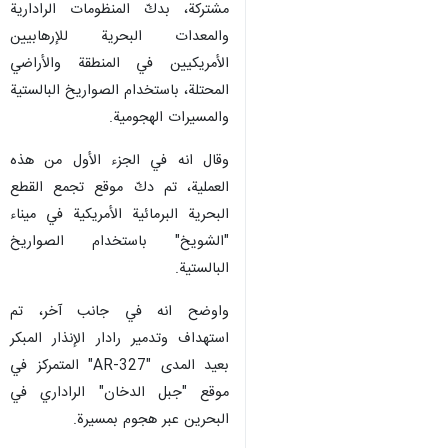
مشتركة، بدكّ المنظومات الرادارية
والمعدات البحرية للإرهابيين
الأمريكيين في المنطقة والأراضي
المحتلة، باستخدام الصواريخ البالستية
والمسيرات الهجومية.
وقال انه في الجزء الأول من هذه
العملية، تم دكّ موقع تجمع القطع
البحرية البرمائية الأمريكية في ميناء
"الشويخ" باستخدام الصواريخ
البالستية.
واوضح انه في جانب آخر، تم
استهداف وتدمير رادار الإنذار المبكر
بعيد المدى "AR-327" المتمركز في
موقع "جبل الدخان" الراداري في
البحرين عبر هجوم بمسيرة.