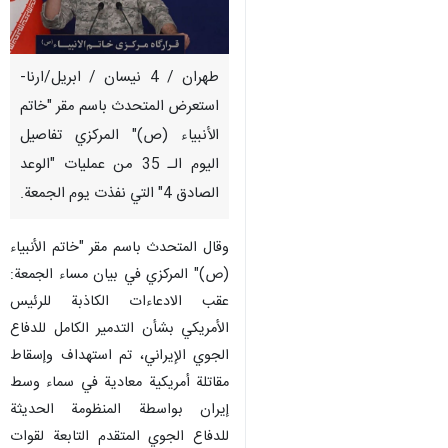
طهران / 4 نيسان / ابريل/ارنا-
استعرض المتحدث باسم مقر "خاتم
الأنبياء (ص)" المركزي تفاصيل
اليوم الـ 35 من عمليات "الوعد
الصادق 4" التي نفذت يوم الجمعة.
وقال المتحدث باسم مقر "خاتم الأنبياء
(ص)" المركزي في بيان مساء الجمعة:
عقب الادعاءات الكاذبة للرئيس
الأمريكي بشأن التدمير الكامل للدفاع
الجوي الإيراني، تم استهداف وإسقاط
مقاتلة أمريكية معادية في سماء وسط
إيران بواسطة المنظومة الحديثة
للدفاع الجوي المتقدم التابعة لقوات