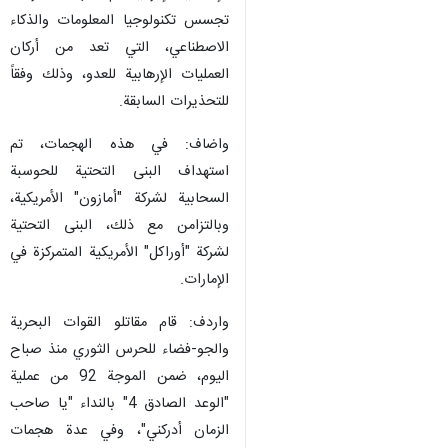
تجسس تكنولوجيا المعلومات والذكاء
الاصطناعي، التي تعد من أركان
العمليات الإرهابية للعدو، وذلك وفقاً
للتحذيرات السابقة.
واضاف: في هذه الهجمات، تم
استهداف البنى التحتية للحوسبة
السحابية لشركة "أمازون" الأمريكية،
وبالتزامن مع ذلك، البنى التحتية
لشركة "أوراكل" الأمريكية المتمركزة في
الإمارات.
واردف: قام مقاتلو القوات البحرية
والجو-فضاء للحرس الثوري منذ صباح
اليوم، ضمن الموجة 92 من عملية
"الوعد الصادق 4" بالنداء "يا صاحب
الزمان أدركني"، وفي عدة هجمات