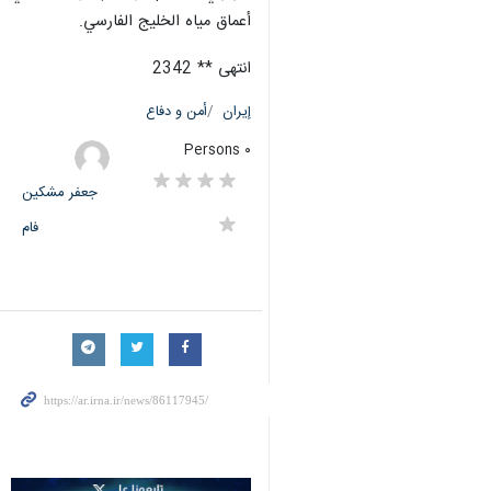
أعماق مياه الخليج الفارسي.
انتهى ** 2342
إيران
أمن و دفاع
٠ Persons
جعفر مشکین
فام