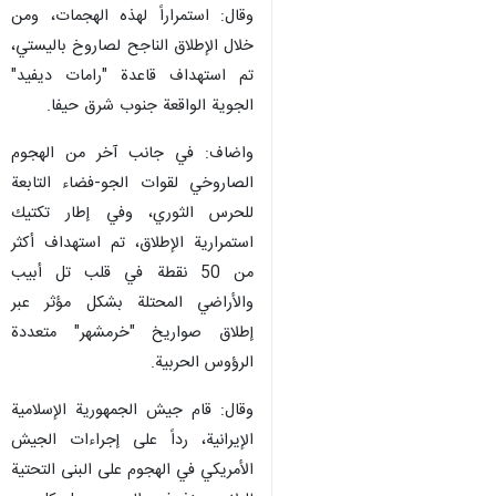
وقال: استمراراً لهذه الهجمات، ومن
خلال الإطلاق الناجح لصاروخ باليستي،
تم استهداف قاعدة "رامات ديفيد"
الجوية الواقعة جنوب شرق حيفا.
واضاف: في جانب آخر من الهجوم
الصاروخي لقوات الجو-فضاء التابعة
للحرس الثوري، وفي إطار تكتيك
استمرارية الإطلاق، تم استهداف أكثر
من 50 نقطة في قلب تل أبيب
والأراضي المحتلة بشكل مؤثر عبر
إطلاق صواريخ "خرمشهر" متعددة
الرؤوس الحربية.
وقال: قام جيش الجمهورية الإسلامية
الإيرانية، رداً على إجراءات الجيش
الأمريكي في الهجوم على البنى التحتية