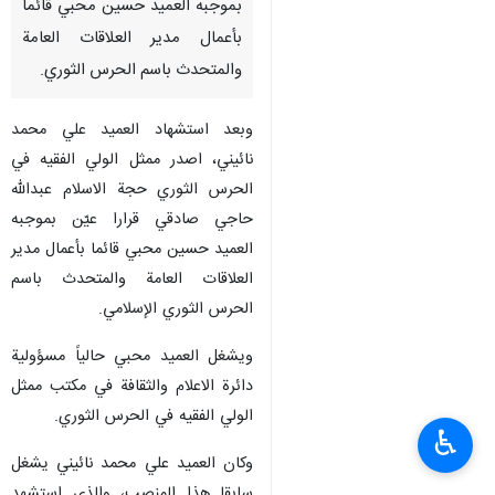
بموجبه العميد حسين محبي قائما
بأعمال مدير العلاقات العامة
والمتحدث باسم الحرس الثوري.
وبعد استشهاد العميد علي محمد
نائيني، اصدر ممثل الولي الفقيه في
الحرس الثوري حجة الاسلام عبدالله
حاجي صادقي قرارا عيّن بموجبه
العميد حسين محبي قائما بأعمال مدير
العلاقات العامة والمتحدث باسم
الحرس الثوري الإسلامي.
ويشغل العميد محبي حالياً مسؤولية
دائرة الاعلام والثقافة في مكتب ممثل
الولي الفقيه في الحرس الثوري.
♿︎
وكان العميد علي محمد نائيني يشغل
سابقا هذا المنصب، والذي استشهد