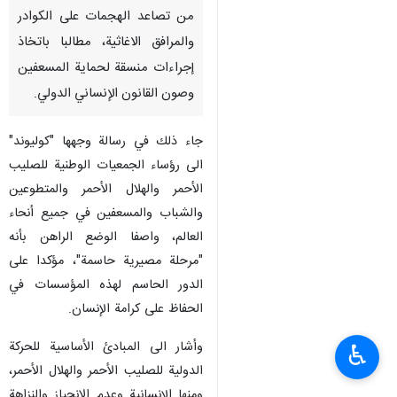
من تصاعد الهجمات على الكوادر
والمرافق الاغاثية، مطالبا باتخاذ
إجراءات منسقة لحماية المسعفين
وصون القانون الإنساني الدولي.
جاء ذلك في رسالة وجهها "كوليوند"
الى رؤساء الجمعيات الوطنية للصليب
الأحمر والهلال الأحمر والمتطوعين
والشباب والمسعفين في جميع أنحاء
العالم، واصفا الوضع الراهن بأنه
"مرحلة مصيرية حاسمة"، مؤكدا على
الدور الحاسم لهذه المؤسسات في
الحفاظ على كرامة الإنسان.
وأشار الى المبادئ الأساسية للحركة
♿︎
الدولية للصليب الأحمر والهلال الأحمر،
ومنها الإنسانية وعدم الانحياز والنزاهة