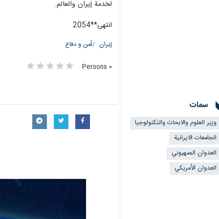
لخدمة إيران والعالم.
انتهى**2054
إيران
أمن و دفاع
٠ Persons
سمات
وزير العلوم والابحاث والتكنولوجيا
الجامعات الايرانية
العدوان الصهيوني
العدوان الأمريكي