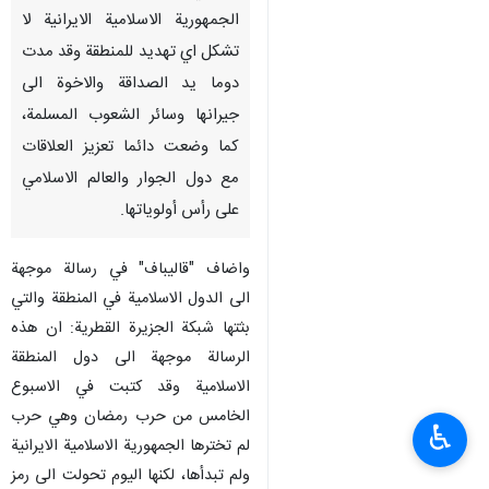
الجمهورية الاسلامية الايرانية لا
تشكل اي تهديد للمنطقة وقد مدت
دوما يد الصداقة والاخوة الى
جيرانها وسائر الشعوب المسلمة،
كما وضعت دائما تعزيز العلاقات
مع دول الجوار والعالم الاسلامي
على رأس أولوياتها.
واضاف "قاليباف" في رسالة موجهة
الى الدول الاسلامية في المنطقة والتي
بثتها شبكة الجزيرة القطرية: ان هذه
الرسالة موجهة الى دول المنطقة
الاسلامية وقد كتبت في الاسبوع
الخامس من حرب رمضان وهي حرب
♿︎
لم تخترها الجمهورية الاسلامية الايرانية
ولم تبدأها، لكنها اليوم تحولت الى رمز