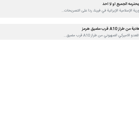
يحترمه الجميع او لا احد
A10 قرب مضيق هرمز
ص لمضيق هرمز