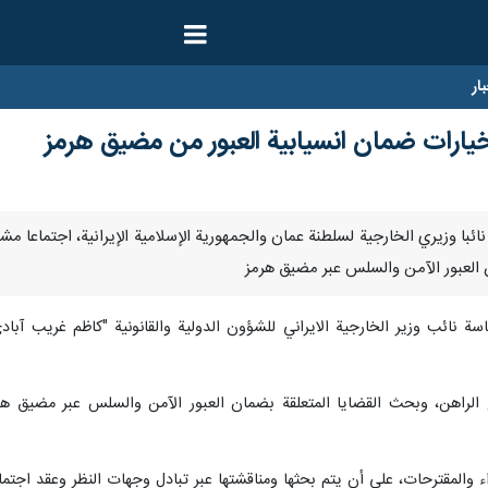
ار
يارات ضمان انسيابية العبور من مضيق هرمز
 العبور الآمن والسلس عبر مضيق هرمز
ئاسة نائب وزير الخارجية الايراني للشؤون الدولية والقانونية "كاظم غريب‌ آ
لراهن، وبحث القضايا المتعلقة بضمان العبور الآمن والسلس عبر مضيق هرمز
ء والمقترحات، على أن يتم بحثها ومناقشتها عبر تبادل وجهات النظر وعقد اجتما