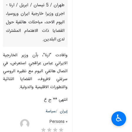
طهران / 5 نيسان / ابريل / ارنا -
اجرى وزيرا خارجية ايران وروسيا،
اليوم الاحد، مباحثات هاتفية حول
القضايا ذات الاهتمام المشترك
لدى البلدين.
وافادت "ارنا"، بأن وزير الخارجية
الايراني عباس عراقجي استعرض، في
اتصال هاتفي اليوم مع نظيره الروسي
سرغئي لافروف، القضايا الثنائية
والتطورات الاقليمية والدولية.
انتهى ** ح ع
إيران
سياسة
♿︎
٠ Persons