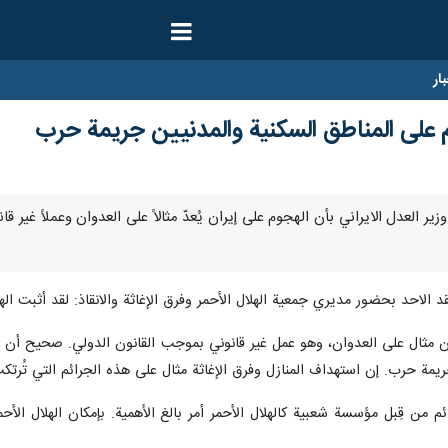
ار
جوم على المناطق السكنية والمدنيين جريمة حرب
- صرّح وزير العدل الايراني بأن الهجوم على إيران يُعدّ مثالاً على العدوان وعملا
لاحد بحضور مديري جمعية الهلال الأحمر وفرق الإغاثة والانقاذ: لقد أثبت اله
ان مثال على العدوان، وهو عمل غير قانوني بموجب القانون الدولي. صحيح أن للقت
ريمة حرب. إن استهداف المنازل وفرق الإغاثة مثال على هذه الجرائم التي تُرتكب 
ائم من قِبل مؤسسة شعبية كالهلال الأحمر أمر بالغ الأهمية. بإمكان الهلال الأ