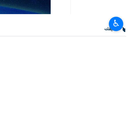
♿︎
تعليقك
أحدث الأخبار
مسؤول يدعو لتفعيل مجموعة العمل التجارية المشتركة بين ايران والهند