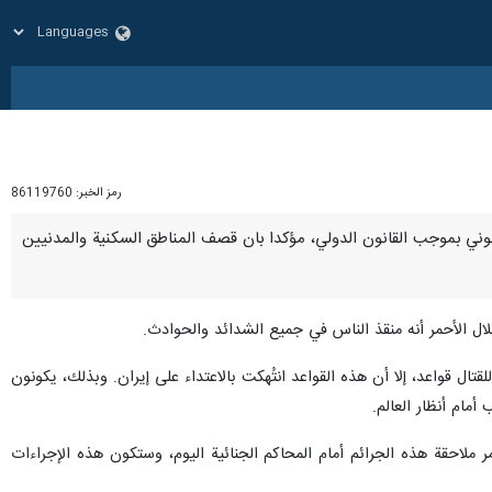
رمز الخبر:
86119760
ً غير قانوني بموجب القانون الدولي، مؤكدا بان قصف المناطق السكنية والمدنيين
لال الأحمر أنه منقذ الناس في جميع الشدائد والحوادث.
ال قواعد، إلا أن هذه القواعد انتُهكت بالاعتداء على إيران. وبذلك، يكونون
أمام أنظار العالم.
حمر ملاحقة هذه الجرائم أمام المحاكم الجنائية اليوم، وستكون هذه الإجراءات