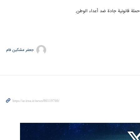
 حملة قانونية جادة ضد أعداء الوطن.
جعفر مشکین فام