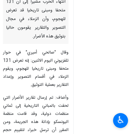
انتهاء الحرب مشيرا إلى أن 131
متحفا ومبنى تاريخيا قد تعرض
للهجوم، وأن الزملاء في مجال
التصوير والتقارير يقومون حاليا
بتوثيق هذه الأضرار.
وقال "صالحي أميري" في حوار
تلفزيوني اليوم الاثنين: إنه تعرض 131
متحفا ومبنى تاريخيا للهجوم، ويقوم
الزملاء في أقسام التصوير وإعداد
التقارير بعملية التوثيق.
وأضاف: تم إرسال تقارير الأضرار التي
لحقت بالمباني التاريخية إلى ثماني
منظمات دولية، وقد قامت منظمة
♿︎
اليونسكو بإدانة هذه الجريمة، ومن
المقرر أن ترسل خبراء لتقييم حجم