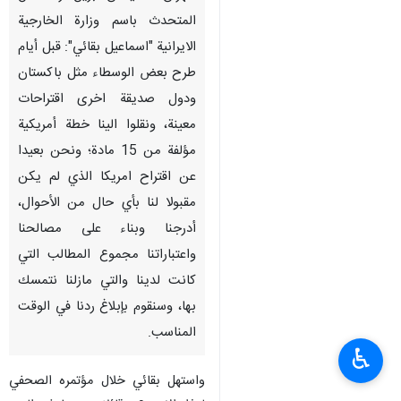
المتحدث باسم وزارة الخارجية
الايرانية "اسماعيل بقائي": قبل أيام
طرح بعض الوسطاء مثل باكستان
ودول صديقة اخرى اقتراحات
معينة، ونقلوا الينا خطة أمريكية
مؤلفة من 15 مادة؛ ونحن بعيدا
عن اقتراح امريكا الذي لم يكن
مقبولا لنا بأي حال من الأحوال،
أدرجنا وبناء على مصالحنا
واعتباراتنا مجموع المطالب التي
كانت لدينا والتي مازلنا نتمسك
بها، وسنقوم بإبلاغ ردنا في الوقت
المناسب.
♿︎
واستهل بقائي خلال مؤتمره الصحفي