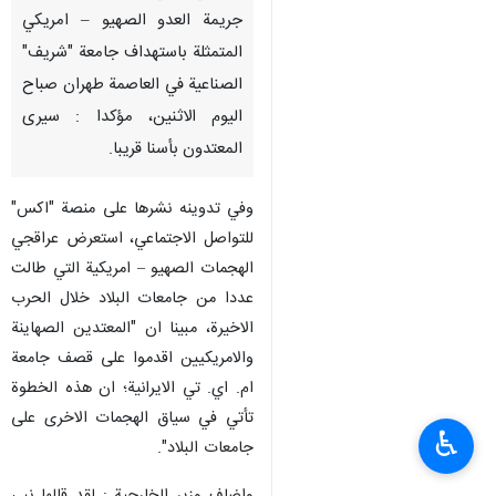
جريمة العدو الصهيو – امريكي
المتمثلة باستهداف جامعة "شريف"
الصناعية في العاصمة طهران صباح
اليوم الاثنين، مؤكدا : سيرى
المعتدون بأسنا قريبا.
وفي تدوينه نشرها على منصة "اكس"
للتواصل الاجتماعي، استعرض عراقجي
الهجمات الصهيو – امريكية التي طالت
عددا من جامعات البلاد خلال الحرب
الاخيرة، مبينا ان "المعتدين الصهاينة
والامريكيين اقدموا على قصف جامعة
ام. اي. تي الايرانية؛ ان هذه الخطوة
تأتي في سياق الهجمات الاخرى على
♿︎
جامعات البلاد".