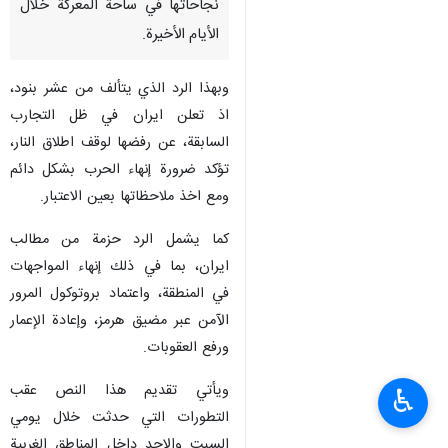
نجاحاتها في ساحة المعركة خلال
الأيام الأخيرة.
وبهذا الرد الذي يتألف من عشر بنود،
اذ تعلن ايران في ظل التجارب
السابقة، عن رفضها لوقف اطلاق النار،
تؤكد ضرورة إنهاء الحرب بشكل دائم
ومع اخذ ملاحظاتها بعين الاعتبار.
كما يشمل الرد حزمة من مطالب
ايران، بما في ذلك إنهاء المواجهات
في المنطقة، واعتماد بروتوكول المرور
الآمن عبر مضيق هرمز، وإعادة الإعمار
ورفع العقوبات.
ويأتي تقديم هذا النص عقب
♿︎
التطورات التي حدثت خلال يومي
السبت والاحد داخل المناطق الغربية