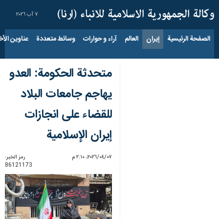
٧ آب ٢٠٢٦
الصفحة الرئيسية
إيران
العالم
آراء و حوارات
وسائط متعددة
عناوين الأخب
متحدثة الحكومة: العدو
يهاجم جامعات البلاد
للقضاء علی انجازات
إيران الإسلامية
٠٧‏/٠٤‏/٢٠٢٦، ٢:١٠ م
رمز الخبر:
86121173