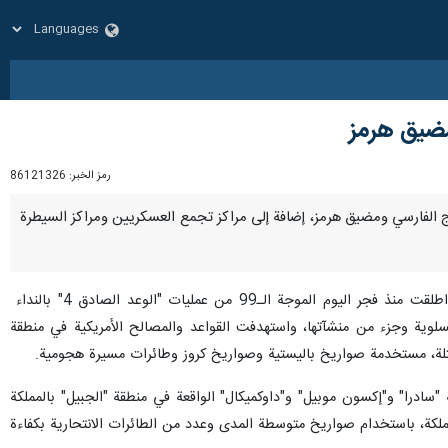
ومضيق هرمز
رمز الخبر:
86121326