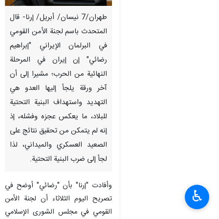
طهران/7 نيسان/ أبريل/ إرنا- قال
المتحدث باسم لجنة الأمن القومي
في البرلمان الإيراني "إبراهيم
رضائي" إن إيران في المرحلة
النهائية من الحرب؛ مشيرا إلى أن
آخر ورقة يلجأ إليها العدو هي
التهديد واستهداف البنية التحتية
للبلاد، ما يعكس عجزه وفشله، إذ
إنه لم يتمكن من تحقيق نتائج على
الصعيد العسكري والميداني، لذا
لجأ إلى ضرب البنية التحتية.
وأفادت "إرنا" بأن "رضائي" أوضح في
♿︎
تصريح اليوم الثلاثاء أن لجنة الأمن
القومي في مجلس الشورى الإسلامي