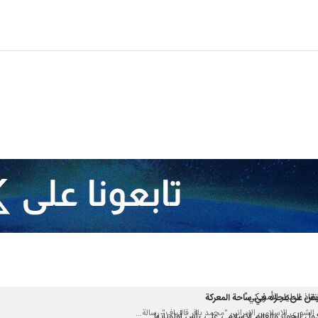
 الى جحيم حقيقي لجميع الأمريكيين
اذ الطيّار الأمريكي"
تعويض عن عجزه في ساحة المعركة
دول الجوار والعالم الإسلامي على رأس أولوياتها