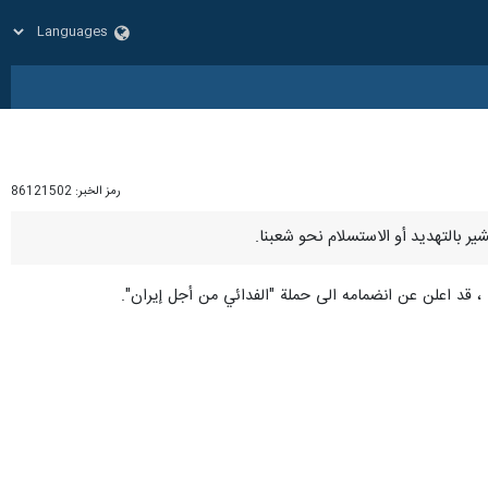
رمز الخبر:
86121502
 ، قد اعلن عن انضمامه الى حملة "الفدائي من أجل إيران".