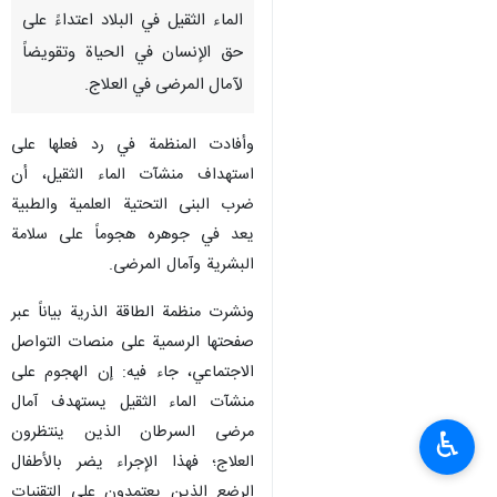
الماء الثقيل في البلاد اعتداءً على
حق الإنسان في الحياة وتقويضاً
لآمال المرضى في العلاج.
وأفادت المنظمة في رد فعلها على
استهداف منشآت الماء الثقيل، أن
ضرب البنى التحتية العلمية والطبية
يعد في جوهره هجوماً على سلامة
البشرية وآمال المرضى.
ونشرت منظمة الطاقة الذرية بياناً عبر
صفحتها الرسمية على منصات التواصل
الاجتماعي، جاء فيه: إن الهجوم على
منشآت الماء الثقيل يستهدف آمال
مرضى السرطان الذين ينتظرون
♿︎
العلاج؛ فهذا الإجراء يضر بالأطفال
الرضع الذين يعتمدون على التقنيات