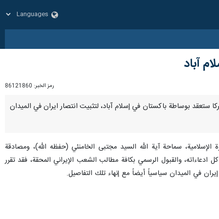
ام آباد
رمز الخبر:
86121860
اميركا ستعقد بوساطة باكستان في إسلام آباد، لتثبيت انتصار ايران في الميدان
رة الإسلامية، سماحة آية الله السيد مجتبى الخامنئي (حفظه الله)، ومصادقة
 كل ادعاءاته، والقبول الرسمي بكافة مطالب الشعب الإيراني المحقة، فقد تقرر