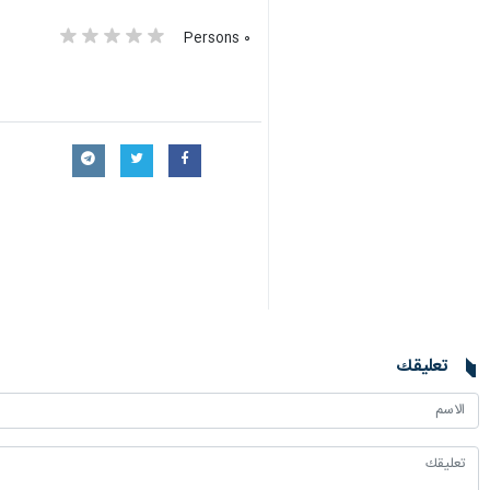
٠ Persons
تعليقك