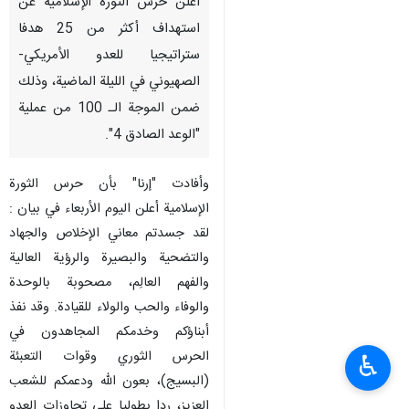
طهران /8 نيسان/ أبريل/ إرنا-
أعلن حرس الثورة الإسلامية عن
استهداف أكثر من 25 هدفا
ستراتيجيا للعدو الأمريكي-
الصهيوني في الليلة الماضية، وذلك
ضمن الموجة الـ 100 من عملية
"الوعد الصادق 4".
وأفادت "إرنا" بأن حرس الثورة
الإسلامية أعلن اليوم الأربعاء في بيان :
لقد جسدتم معاني الإخلاص والجهاد
♿︎
والتضحية والبصيرة والرؤية العالية
والفهم العالِم، مصحوبة بالوحدة