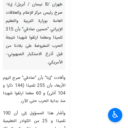
طهران /8 نيسان / أبريل/ إرنا-
صرح رئيس مركز الإعلام والعلاقات
العامة بوزارة التربية والتعليم
الإيراني "حسين صادقي" بأن 315
تلميذا ومعلما ارتقوا شهيدا نتيجة
الحرب المفروضة على بلادنا من
قبل أذرع الاستكبار الصهيوني–
الأمريكي.
وأفادت "إرنا" بأن "صادقي" صرح اليوم
الأربعاء بأن 255 تلميذا (144 ذكرا و
104 أنثى) و 60 معلما ارتقوا شهيدا
منذ بداية الحرب حتى الآن.
♿︎
وأشار هذا المسؤول إلى أن 190
تلميذا و 25 من الكوادر التعليمية