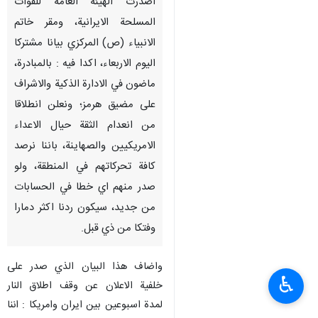
اصدرت الهيئة العامة للقوات
المسلحة الايرانية، ومقر خاتم
الانبياء (ص) المركزي بيانا مشتركا
اليوم الاربعاء، اكدا فيه : بالمبادرة،
ماضون في الادارة الذكية والاشراف
على مضيق هرمز؛ ونعلن انطلاقا
من انعدام الثقة حيال الاعداء
الامريكيين والصهاينة، باننا نرصد
كافة تحركاتهم في المنطقة، ولو
صدر منهم اي خطا في الحسابات
من جديد، سيكون ردنا اكثر دمارا
وفتكا من ذي قبل.
واضاف هذا البيان الذي صدر على
♿︎
خلفية الاعلان عن وقف اطلاق النار
لمدة اسبوعين بين ايران وامريكا : اننا