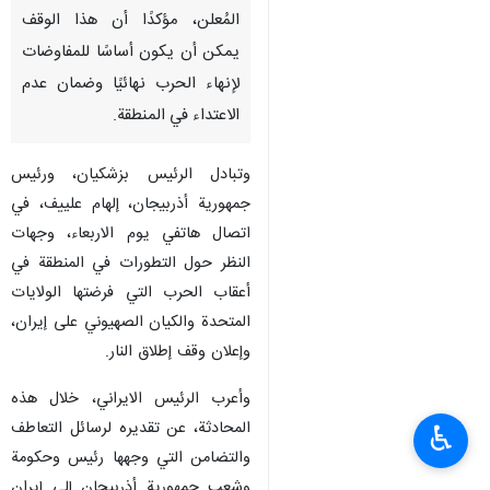
المُعلن، مؤكدًا أن هذا الوقف
يمكن أن يكون أساسًا للمفاوضات
لإنهاء الحرب نهائيًا وضمان عدم
الاعتداء في المنطقة.
وتبادل الرئيس بزشكيان، ورئيس
جمهورية أذربيجان، إلهام علييف، في
اتصال هاتفي يوم الاربعاء، وجهات
النظر حول التطورات في المنطقة في
أعقاب الحرب التي فرضتها الولايات
المتحدة والكيان الصهيوني على إيران،
وإعلان وقف إطلاق النار.
وأعرب الرئيس الايراني، خلال هذه
المحادثة، عن تقديره لرسائل التعاطف
♿︎
والتضامن التي وجهها رئيس وحكومة
وشعب جمهورية أذربيجان إلى إيران