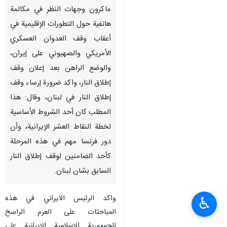
ماكرون وجهات النظر في مكالمة
هاتفية حول التطورات الإقليمية في
أعقاب وقف العدوان العسكري
الأمريكي والصهيوني على إيران،
والوضع الراهن بعد إعلان وقف
إطلاق النار، واكد ضرورة إرساء وقف
إطلاق النار في لبنان، وقال: هذا
المطلب كان أحد الشروط الأساسية
لخطة النقاط العشر الإيرانية، وأن
دور فرنسا مهم في هذه المرحلة
كأحد الضامنين لوقف إطلاق النار
السابق بشان لبنان.
واكد الرئيس الايراني في هذه
♿︎
المباحثات على العزم الراسخ
للجمهورية الإسلامية الإيرانية على