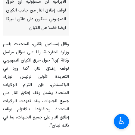
الايرانية ان مسؤولية أي خرق
لوقف إطلاق النار من جانب الكيان
الصهيوني ستكون على عاتق اميركا
ايضا فضلا عن الكيان.
وقال إسماعيل بقائي، المتحدث باسم
وزارة الخارجية، ردًا على سؤال مراسل
وكالة "إرنا" حول خرق الكيان الصهيوني
لوقف إطلاق النار: "كما ورد في
التغريدة الأولى لرئيس الوزراء
الباكستاني، فإن التزام الولايات
المتحدة يشمل وقف إطلاق النار على
جميع الجبهات، وقد تعهدت الولايات
المتحدة وحلفاؤها بالالتزام بوقف
إطلاق النار على جميع الجبهات، بما في
♿︎
ذلك لبنان".