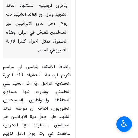
بذكرى اربعينية استشهاد القائد
الشهيد وقال ان القائد الشهيد بث
روح الامل لدى الايرانيين غير
المسلمين للعيش في ايران، وهذه
الخطوة، تمثل اجراء كبيرا لازالة
التمييز في العالم.
واضاف الاسقف بنيامين في مراسم
تكريم اربعينية استشهاد قائد الثورة
الاسلامية الراحل اية الله السيد علي
الخامنئي، وشارك فيها مسؤولو
المحافظة والمواطنون المسيحيون
الاشوريون، اضاف ان موافقة القائد
الشهيد على جعل دية الايرانيين غير
♿︎
المسلمين متساوية مع الاخرين،
ساهمت في بث روح الامل لديهم