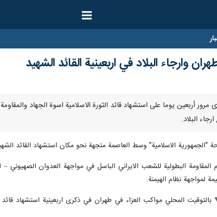
ار
ران وارجاء البلاد في اربعينية القائد الشهيد
في ذكرى مرور أربعين يوما على استشهاد قائد الثورة الاسلامية اسوة الجهاد والم
رجاء البلاد.
 "الجمهورية الاسلامية" وسط العاصمة متجهة نحو مكان استشهاد القائد الشهي
لم المقاومة البطولية للشعب الايراني الباسل في مواجهة العدوان الصهيوني –
مة لمواجهة نظام الهيمنة.
واليوم الخميس، انطلقت منذ الساعة۹:۴۰ بالتوقيت المحلي مواكب العزاء في طهران في ذكرى اربع