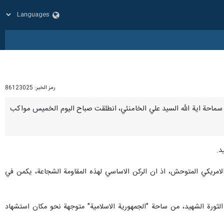
رمز الخبر:
86123025
قاومة سماحة اية الله السيد علي الخامنئي، انطلقت صباح اليوم الخميس مواكب
د.
 الامريكي المتوحش، اذ ان الركن الاساسي لهذه المقاومة الشجاعة، يكمن في
ينية استشهاد قائد الثورة الشهيد، من ساحة "الجمهورية الاسلامية" متوجهة نحو مكان استشهاد