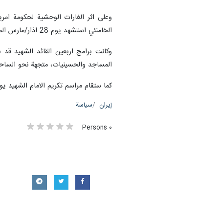
وعلى اثر الغارات الوحشية لحكومة امري
الخامنئي استشهد يوم 28 اذار/مارس الماضي.
وكانت برامج اربعين القائد الشهيد قد
المساجد والحسينيات، متجهة نحو الساحات
كما ستقام مراسم تكريم الامام الشهيد يو
إيران
سياسة
٠ Persons