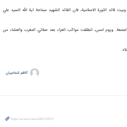
ت قائد الثورة الاسلامية، فان القائد الشهيد سماحة اية الله السيد علي
الجمعة. ويوم امس، انطلقت مواكب العزاء بعد صلاتي المغرب والعشاء من
اد.
کاظم شماعییان