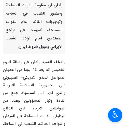
رادان ان مقاومة القوات المسلحة
وحضور الشعب في الساحة
وتوجيهات القائد العام للقوات
المسلحة، اسهمت في تراجع
المعتدين امام ارادة الشعب
الايراني وقبول شروط ايران.
واضاف العميد رادان في رسالة اليوم
الخميس انه بعد 40 يوما من العدوان
المتواصل للعدو الامريكي- الصهيوني
على الجمهورية الاسلامية الايرانية
والذي ادى الى استشهاد جمع من
القادة وكبار المسؤولين وعدد من
المواطنين الابرياء، فان الدفاع
♿︎
البطولي للقوات المسلحة في الميدان
والتواجد الحاشد للشعب في الساحة،