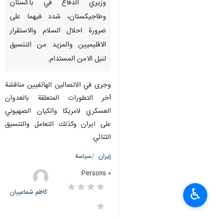
وزيري الدفاع في باكستان
وطاجيكستان، شدد فيهما على
ضرورة احلال السلام والاستقرار
الاقليميين والمزيد من التنسيق
لنيل الامن المستدام.
وجرى في الاتصالين الهاتفيين مناقشة
آخر التطورات المتعلقة بالعدوان
العسكري لامريكا والكيان الصهيوني
على ايران وكذلك التعامل والتنسيق
الثنائي.
إيران
سياسة
٠ Persons
♿︎
کاظم شماعییان