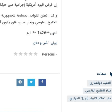
إن فرض قيود أمريكية إجرامية على حركة ا
واکد : تعلن القوات المسلحة للجمهورية ا
الخليج الفارسي وبحر عمان، فلن يكون أي
انتهی**1426 ** ا.ح
إيران
أمن و دفاع
٠ Persons
سمات
العقيد ذوالفقاري
مياه الخليج الفارسي
مقر "خاتم الانبياء (ص)" المركزي