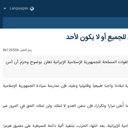
 للجميع أو لا يكون لأحد
رمز الخبر:
86126506
 إن القوات المسلحة للجمهورية الإسلامية الإيرانية تعلن بوضوح وحزم أن أمن
ة لبلادنا واجبا طبيعيا وقانونيا وعليه، فإن ممارسة سيادة الجمهورية الإسلامية
ا أُعلن مرارا وتكرارا، فإن سفن العدو لا تملك ولن تملك الحق في المرور عبر
مية الإيرانية، بعد انتهاء الحرب، بتنفيذ آلية دائمة للسيطرة على مضيق هرمز؛