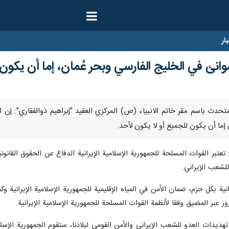
ار
لموانئ في الخليج الفارسي وبحر عُمان، إما أن يكون
 قال المتحدث باسم مقر خاتم الانبياء (ص) المركزي العقید "إبراهيم ذوالفقاري":
 إما أن يكون للجميع أو لا يكون لأحد.
تعتبر القوات المسلحة للجمهورية الإسلامية الإيرانية الدفاع عن الحقوق القانوني
للشعب الإيراني.
ة بكل حزم، ضمان الأمن في المياه الإقليمية للجمهورية الإسلامية الإيرانية وكم
عبر المضيق وفقا لأنظمة القوات المسلحة للجمهورية الإسلامية الإيرانية.
 تهديدات العدو للشعب الإيراني والأمن القومي لبلادنا، ستقوم الجمهورية الإسلا