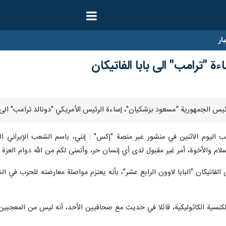
ار
 "ترامب" الى بابا الفاتيكان