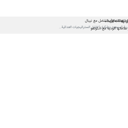
ب اليوم الاثنين في منشور عبر منصة "إكس" : إنني، باسم الشعب الإيراني الع
ام والأخوة، أمر غير مقبول لدى أي إنسان حر، وأتمنى لكم من الله دوام العزة 
لفاتيكان "البابا لاوون الرابع عشر"، بأنه يعتزم مواصلة معارضته للحرب في ا
الكنسية الكاثوليكية، قائلا في حديث مع صحافيين الأحد، أنه ليس من المعجبين با