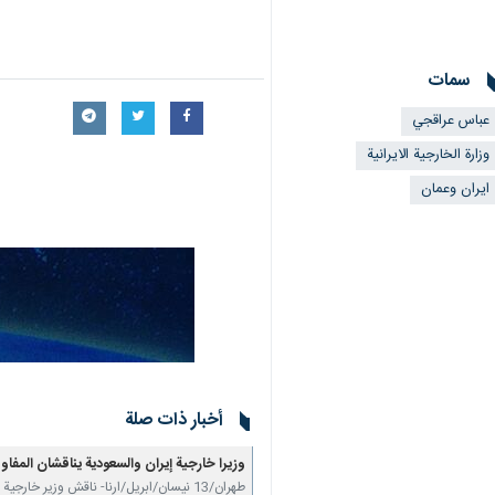
سمات
عباس عراقجي
وزارة الخارجية الايرانية
ايران وعمان
أخبار ذات صلة
وزيرا خارجية إيران والسعودية يناقشان المفاو
طهران/13 نيسان/ابريل/ارنا- ناقش وزير خارجية الجمهورية الإسلامية الايرانية "عباس عراقجي" ونظيره…