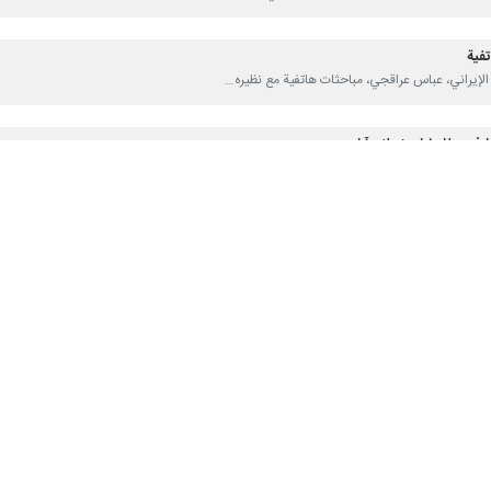
تفية
ا في مفاوضات إسلام آباد
خطوة مسؤولة