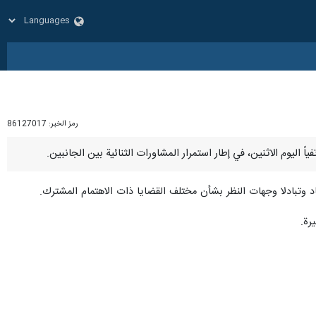
رمز الخبر:
86127017
د وتبادلا وجهات النظر بشأن مختلف القضايا ذات الاهتمام المشترك.
رة.