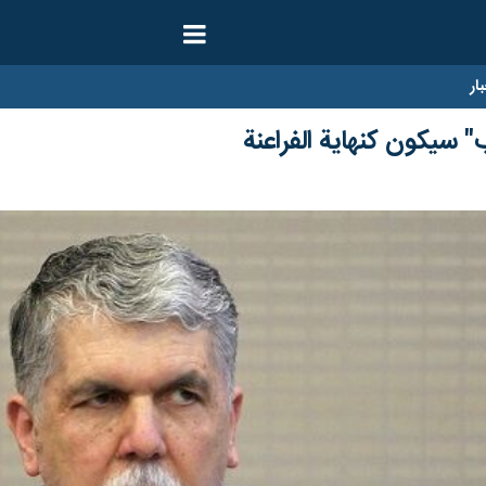
ار
ب" سيكون كنهاية الفراعنة