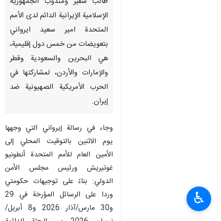
طالب سفير ومندوب الجمهورية
الإسلامية الإيرانية الدائم لدى الأمم
المتحدة امير سعيد ايرواني
بتعويضات من خمس دول إقليمية،
هي البحرين والسعودية وقطر
والإمارات والأردن، لمشاركتها في
الحرب الأمريكية الصهيونية ضد
إيران.
وجاء في رسالة إيرواني التي وجهها
يوم الاثنين بالتوقيت المحلي إلى
الأمين العام للأمم المتحدة أنطونيو
غوتيريش ورئيس مجلس الأمن
الدولي: بناءً على توجيهات حكومتي
♿︎
وردا على الرسائل المؤرخة في 29
و30 مارس/آذار 2026 و8 أبريل/