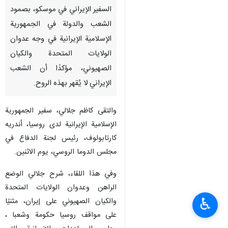
السفير الإيراني في موسكو، بصمود
الشعب والدولة في الجمهورية
الإسلامية الإيرانية في وجه عدوان
الولايات المتحدة والكيان
الصهيوني، مؤكدًا أن الشعب
الإيراني لا يُقهر بهذه الروح.
والتقى كاظم جلالي، سفير الجمهورية
الإسلامية الإيرانية لدى روسيا، أندريه
كارتابولوف، رئيس لجنة الدفاع في
مجلس الدوما الروسي، يوم الاثنين.
وفي هذا اللقاء، شرح جلالي الوضع
الراهن وعدوان الولايات المتحدة
♿︎
والكيان الصهيوني على إيران، مثنيًا
على مواقف روسيا حكومة وشعبا ،