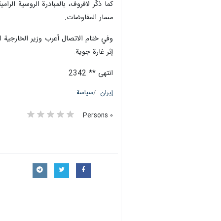
كما ذكّر لافروف، بالمبادرة الروسية ال
مسار المفاوضات.
وفي ختام الاتصال أعرب وزير الخارجية ا
إثر غارة جوية.
انتهى ** 2342
إيران
سياسة
٠ Persons