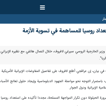
ار
عداد روسيا للمساهمة في تسوية الأزمة
ارنا- أكد وزير الخارجية الروسي سيرغي لافروف، خلال اتصال هاتفي مع نظيره الإ
يا".
استمرار التوجه نحو مواصلة الجهود الدبلوماسية وإيجاد حلول تعالج الأسباب
مية الإيرانية ودول الجوار.
رة الحيلولة دون تكرار المواجهة المسلحة، مجددا تأكيده على استعداد روسيا ال