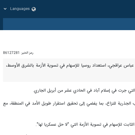
رمز الخبر:
86127281
يراني عباس عراقجي، استعداد روسيا للإسهام في تسوية الأزمة بالشرق الأوسط،
 الجذرية للنزاع، بما يفضي إلى تحقيق استقرار طويل الأمد في المنطقة، مع
ثابت للإسهام في تسوية الأزمة التي "لا حل عسكريا لها".