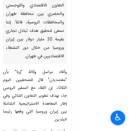
التعاون الاقتصادي واللوجستي
والحضري بين محافظة طهران
والمحافظات الروسية، قائلاً: إننا
نسعى لتحقيق هدف تبادل تجاري
بقيمة 30 مليار دولار بين إيران
وروسيا من خلال دور النشطاء
الاقتصاديين في طهران.
وأفاد مراسل وكالة "إرنا" بأن
"معتمديان" قال للصحفيين اليوم
الثلاثاء: إن اللقاء مع السفير الروسي
جاء بهدف تطوير التعاون الثنائي وفي
إطار المعاهدة الاستراتيجية الشاملة
بين إيران وروسيا التي وقعها رئيسا
♿︎
البلدين.