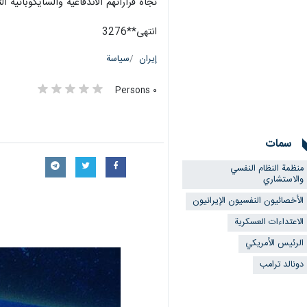
تجاه قراراتهم الاندفاعية والسايكوباتية ال
انتهى**3276
إيران
سياسة
٠ Persons
سمات
منظمة النظام النفسي
والاستشاري
الأخصائيون النفسيون الإيرانيون
الاعتداءات العسكرية
الرئيس الأمريكي
دونالد ترامب