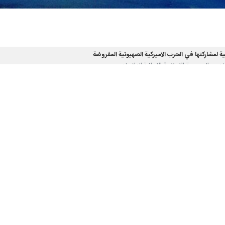
لمشاركتها في الحرب الاميركية الصهيونية المفروضة
اك صارخ لسيادة إيران وسلامة أراضيها
ً لعدم الاستقرار في مضيق هرمز
ون لأسعار البنزين الحالية!