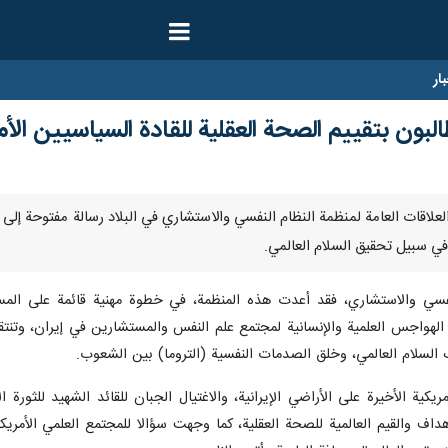
ار
البون بتقييم الصحة العقلية للقادة السياسيين الأ
جهت العلاقات العامة لمنظمة النظام النفسي والاستشاري في البلاد رسالة مفتوحة إل
 في سبيل تحقيق السلام العالمي.
النفسي والاستشاري، فقد أعدت هذه المنظمة، في خطوة مهنية قائمة على الم
لهواجس العلمية والإنسانية لمجتمع علم النفس والمستشارين في إيران، وتنتقد 
 السلام العالمي، وخلق الصدمات النفسية (التروما) بين الشعوب.
يكية الأخيرة على الأراضي الإيرانية، والاغتيال الجبان للقائد الشهید للثورة 
داف والقیم العالمية للصحة العقلية، كما وجهت سؤالا للمجتمع العلمي الأمريك