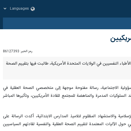
مريكيين
رمز الخبر:
86127393
ى الأطباء النفسيين في الولايات المتحدة الأمريكية، طالبت فيها بتقييم الصحة
سؤولية الاجتماعية، رسالة مفتوحة موجهة إلى متخصصي الصحة العقلية في
السلوكيات المدمرة والمناهضة للمجتمع للقادة الأمريكيين، وتأثيرها المباشر
الإسلامية والاستشهاد المظلوم لتلامیذ المدارس الابتدائية، أكدت الرسالة على
ي حول الآليات المعتمدة لتقييم الصحة العقلية والنفسیة لقادتهم السياسيين