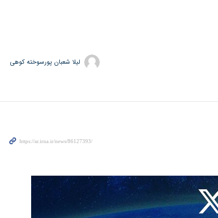
لیلا شعبان پورسوخته کوهی