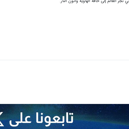
تي تجر العالم إلى حافة الهاویة وأتون النار.