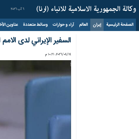
٦ آب ٢٠٢٦
الصفحة الرئيسية
إيران
العالم
آراء و حوارات
وسائط متعددة
عناوين الأخب
السفير الإيراني لدى الامم
١٤‏/٠٤‏/٢٠٢٦، ١٠:٢١ م