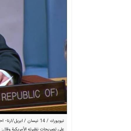
نيويورك / 14 نيسان / ابر
على تصريحات نظيرته الأمريكية وقال: 